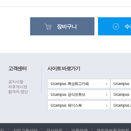
장바구니
수
고객센터
사이트 바로가기
공지사항
Ucampus 특성화고카페
Ucampus
자유게시판
합격자 명단
Ucampus 공식유튜브
Ucampus
Ucampus 페이스북
Ucampu
길
기업교육상담
강사모집
이용약관
개인정보취급방침