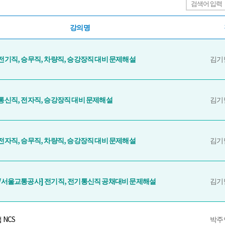
강의명
기직, 승무직, 차량직, 승강장직 대비 문제해설
김기
신직, 전자직, 승강장직 대비 문제해설
김기
자직, 승무직, 차량직, 승강장직 대비 문제해설
김기
/서울교통공사] 전기직, 전기통신직 공채대비 문제해설
김기
 NCS
박주