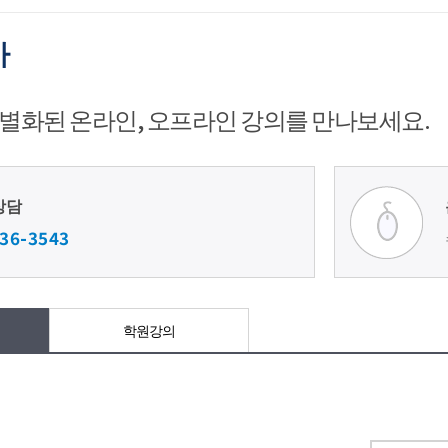
사
별화된 온라인, 오프라인 강의를 만나보세요.
상담
36-3543
학원강의