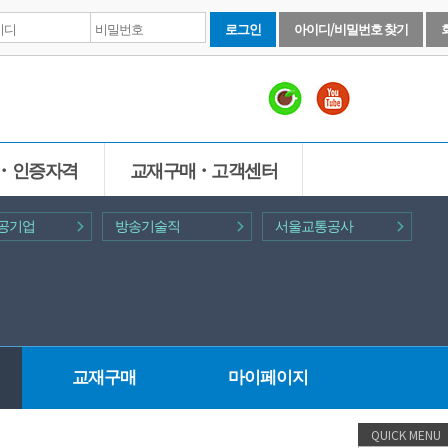
로그인
아이디/비밀번호 찾기
ㆍ인증자격
교재구매ㆍ고객센터
 공기업
방송기술직
서울교통공사
교재구매
마이페이지
QUICK MENU