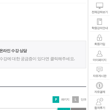
전체강좌보기
학원강의안내
회원가입
온라인 수강 상담
수강에 대한 궁금증이 있다면 클릭해주세요.
마이페이지
자유게시판
자유결제
패키지
단과
합격후기