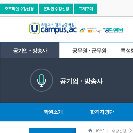
오프라인 수강신청
온라인 수강신청
교재구매
공기업ㆍ방송사
공무원ㆍ군무원
특성
공기업ㆍ방송사
학원소개
합격자명단
HOME
수강신청