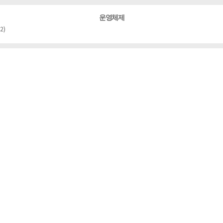
운영체제
2)