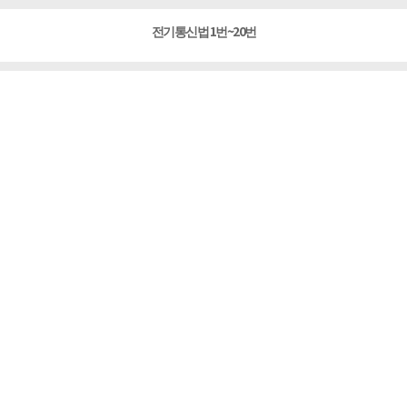
전기통신법 1번~20번