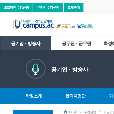
오프라인 수강신청
온라인 수강신청
교재구매
공기업ㆍ방송사
공무원ㆍ군무원
특성
공기업ㆍ방송사
학원소개
합격자명단
개
HOME
수강신청
서울교통