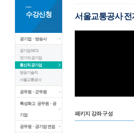
수강신청
서울교통공사 전자
공기업ㆍ방송사
공기업 NCS
전기직 공기업
통신직 공기업
방송기술직
서울교통공사
공무원ㆍ군무원
특성화고 공무원ㆍ공
패키지 강좌 구성
기업
공무원ㆍ공기업 면접