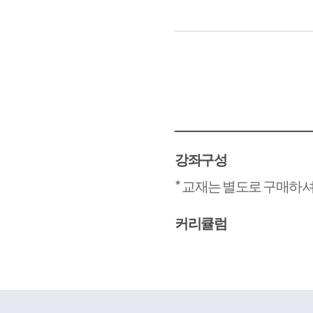
강좌구성
* 교재는 별도로 구매하셔
커리큘럼