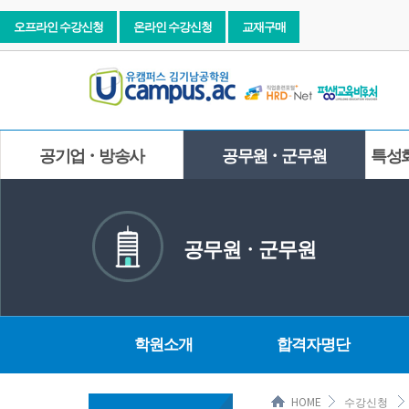
오프라인 수강신청
온라인 수강신청
교재구매
공기업ㆍ방송사
공무원ㆍ군무원
특성
공무원ㆍ군무원
학원소개
합격자명단
HOME
수강신청