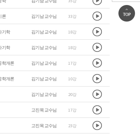
공학
김기남 교수님
35강
이론
김기남 교수님
33강
자기학
김기남 교수님
18강
자기학
김기남 교수님
18강
공학개론
김기남 교수님
17강
공학개론
김기남 교수님
10강
김기남 교수님
20강
고진목 교수님
17강
고진목 교수님
23강