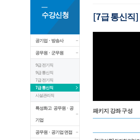
수강신청
[7급 통신직
공기업ㆍ방송사
공무원ㆍ군무원
9급 전기직
9급 통신직
7급 전기직
7급 통신직
시설관리직
특성화고 공무원ㆍ공
패키지 강좌 구성
기업
공무원ㆍ공기업 면접