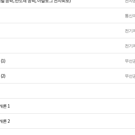
털 공학, 반도체 공학, 아날로그 전자회로)
전자
통신
전기
전기
1)
무선
2)
무선
개론 1
개론 2