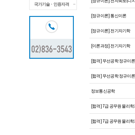
[정규이론] 전자회로(디지
국가기술ㆍ인증자격
[정규이론] 통신이론
[정규이론] 전기자기학
[이론과정] 전기자기학
[합격] 무선공학 정규이론 (
[합격] 무선공학 정규이론 (
정보통신공학
[합격] 7급 공무원 물리학
[합격] 7급 공무원 물리학