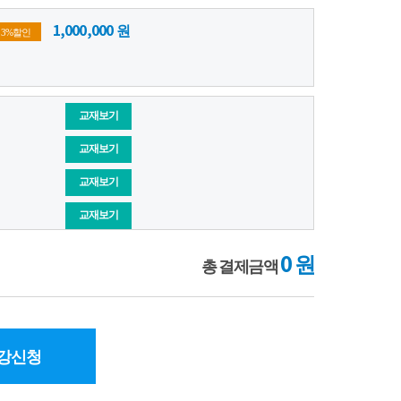
1,000,000
원
33
%할인
교재보기
교재보기
교재보기
교재보기
0
원
총 결제금액
강신청