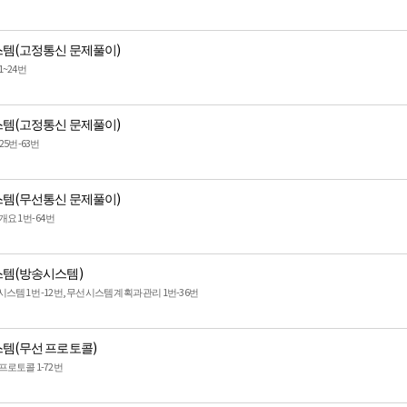
템(고정통신 문제풀이)
~24번
템(고정통신 문제풀이)
25번-63번
템(무선통신 문제풀이)
요 1번- 64번
템(방송시스템)
템 1번 -12번, 무선시스템 계획과 관리 1번-36번
템(무선 프로토콜)
프로토콜 1-72번