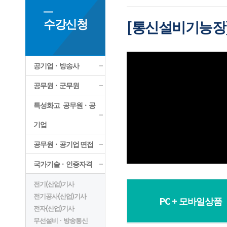
수강신청
[통신설비기능장]
공기업ㆍ방송사
공무원ㆍ군무원
특성화고 공무원ㆍ공
기업
공무원ㆍ공기업 면접
국가기술ㆍ인증자격
전기(산업)기사
전기공사(산업)기사
PC + 모바일상품
전자(산업)기사
무선설비ㆍ방송통신