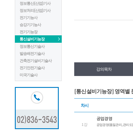
정보통신(산업)기사
정보처리(산업)기사
전기기능사
승강기기능사
전기기능장
통신설비기능장
정보통신기술사
발송배전기술사
건축전기설비기술사
전기안전기술사
강의목차
미국기술사
[통신설비기능장] 영역별
차시
공업경영
1강
공업경영(품질관리, 관리도)