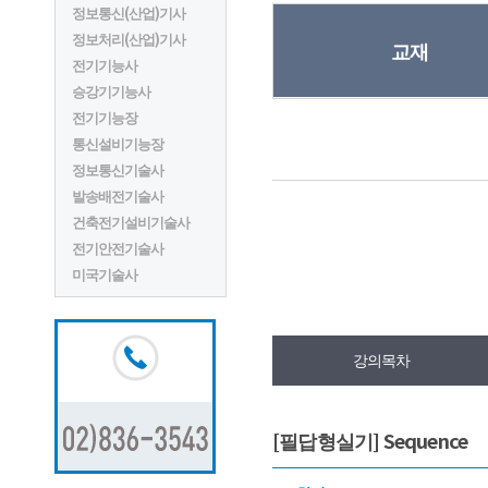
정보통신(산업)기사
정보처리(산업)기사
교재
전기기능사
승강기기능사
전기기능장
통신설비기능장
정보통신기술사
발송배전기술사
건축전기설비기술사
전기안전기술사
미국기술사
강의목차
[필답형실기] Sequence