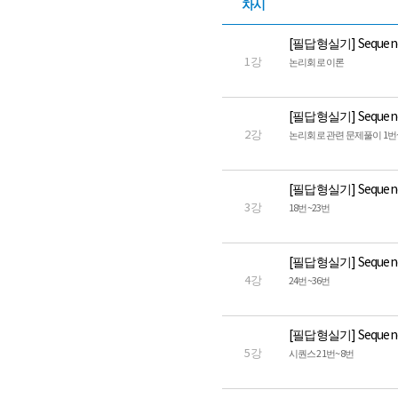
차시
[필답형실기] Sequen
1강
논리회로 이론
[필답형실기] Sequen
2강
논리회로 관련 문제풀이 1번
[필답형실기] Sequen
3강
18번~23번
[필답형실기] Sequen
4강
24번~36번
[필답형실기] Sequen
5강
시퀀스2 1번~8번