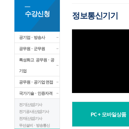
수강신청
정보통신기기
공기업ㆍ방송사
공무원ㆍ군무원
특성화고 공무원ㆍ공
기업
공무원ㆍ공기업 면접
국가기술ㆍ인증자격
전기(산업)기사
전기공사(산업)기사
PC + 모바일상품
전자(산업)기사
무선설비ㆍ방송통신