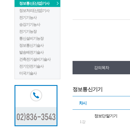
정보통신(산업)기사
정보처리(산업)기사
전기기능사
승강기기능사
전기기능장
통신설비기능장
정보통신기술사
발송배전기술사
건축전기설비기술사
전기안전기술사
강의목차
미국기술사
정보통신기기
차시
정보단말기기
1강