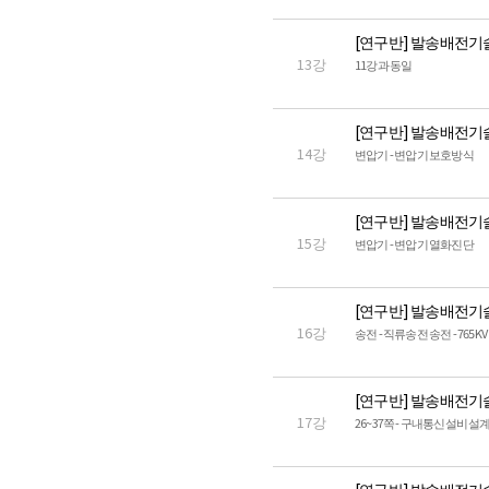
[연구반] 발송배전기
13강
11강과 동일
[연구반] 발송배전기
14강
변압기 - 변압기 보호방식
[연구반] 발송배전기
15강
변압기 - 변압기 열화진단
[연구반] 발송배전기
16강
송전 - 직류송전 송전 - 765KV
[연구반] 발송배전기
17강
26~37쪽 - 구내통신설비 