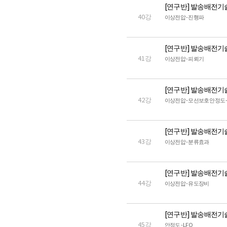
[연구반] 발송배전기
40강
이상전압 - 진행파
[연구반] 발송배전기
41강
이상전압 - 피뢰기
[연구반] 발송배전기
42강
이상전압 - 모선보호 안정도 - 
[연구반] 발송배전기
43강
이상전압 - 분류효과
[연구반] 발송배전기
44강
이상전압 - 유도장비
[연구반] 발송배전기
45강
안정도 - LFO