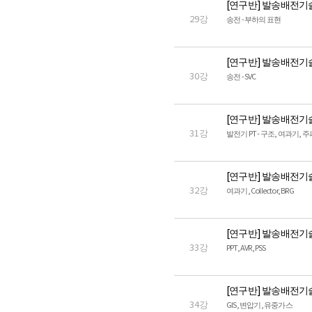
[연구반] 발송배전기
29강
송전 - 부하의 표현
[연구반] 발송배전기
30강
송전 - SVC
[연구반] 발송배전기
31강
발전기 PT - 구조, 여과기, 
[연구반] 발송배전기
32강
여과기, Collector, BRG
[연구반] 발송배전기
33강
PPT, AVR, PSS
[연구반] 발송배전기
34강
GIS, 변압기, 유중가스