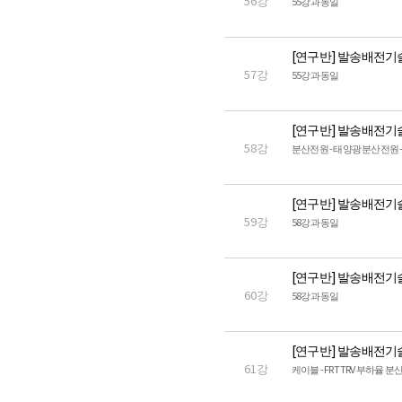
56강
55강과 동일
[연구반] 발송배전기
57강
55강과 동일
[연구반] 발송배전기
58강
분산전원 - 태양광 분산전원 -
[연구반] 발송배전기
59강
58강과 동일
[연구반] 발송배전기
60강
58강과 동일
[연구반] 발송배전기
61강
케이블 - FRT TRV 부하율 