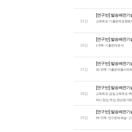
[연구반] 발송배전기
35강
교육목표 : 기출문제 경향분석 
[연구반] 발송배전기
36강
1~9쪽 - 기출문제 분석
[연구반] 발송배전기
37강
10~23쪽 - 기출문제풀이와 
[연구반] 발송배전기
38강
교육목표 : 금일 교육목표 : 
락시 정상, 역상, 영상등가회로
[연구반] 발송배전기
39강
39~71쪽 - 연구문제 해설 -