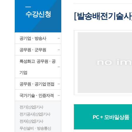
수강신청
[발송배전기술사
공기업ㆍ방송사
공무원ㆍ군무원
특성화고 공무원ㆍ공
기업
공무원ㆍ공기업 면접
국가기술ㆍ인증자격
전기(산업)기사
전기공사(산업)기사
PC + 모바일상품
전자(산업)기사
무선설비ㆍ방송통신