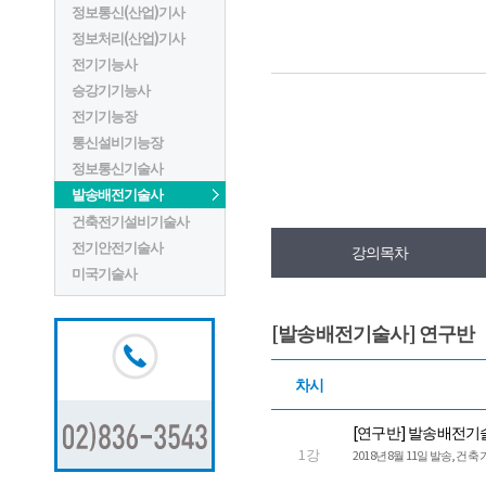
정보통신(산업)기사
정보처리(산업)기사
전기기능사
승강기기능사
전기기능장
통신설비기능장
정보통신기술사
발송배전기술사
건축전기설비기술사
전기안전기술사
강의목차
미국기술사
[발송배전기술사] 연구반
차시
[연구반] 발송배전기
1강
2018년 8월 11일 발송, 건