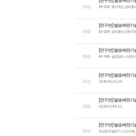
[연구반] 발송배전기
18강
38~51쪽 - 원가계산, 감리
[연구반] 발송배전기
19강
52~62쪽 - 감리원의 근무수
[연구반] 발송배전기
20강
63~74쪽 - 설계감리, 시공
[연구반] 발송배전기
21강
112회 1-8, 2-1, 2-6
[연구반] 발송배전기
22강
112회 3-4, 4-4, 1-1
[연구반] 발송배전기
23강
진상운전 발전기, 사고사례, 장