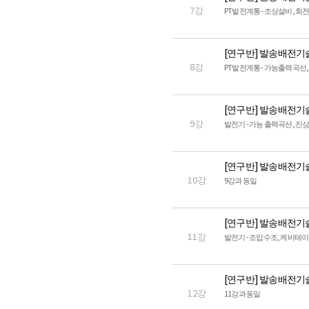
7강
PT발전계통 - 조상설비, 회
[연구반] 발송배전기
8강
PT발전계통 - 가능출력곡선
[연구반] 발송배전기
9강
발전기 - 가능 출력곡선, 진
[연구반] 발송배전기
10강
9강과 동일
[연구반] 발송배전기
11강
발전기 - 조압수조, 케비테이
[연구반] 발송배전기
12강
11강과 동일