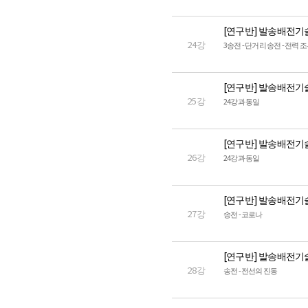
[연구반] 발송배전기
24강
3송전 - 단거리 송전 - 전력 조
[연구반] 발송배전기
25강
24강과 동일
[연구반] 발송배전기
26강
24강과 동일
[연구반] 발송배전기
27강
송전 - 코로나
[연구반] 발송배전기
28강
송전 - 전선의 진동