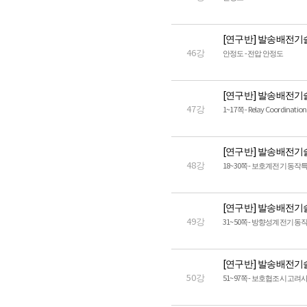
[연구반] 발송배전기
46강
안정도 - 전압 안정도
[연구반] 발송배전기
47강
1~17쪽 - Relay Coordin
[연구반] 발송배전기
48강
18~30쪽 - 보호계전기 동작특
[연구반] 발송배전기
49강
31~50쪽 - 방향성계전기 
[연구반] 발송배전기
50강
51~97쪽 - 보호협조시 고려