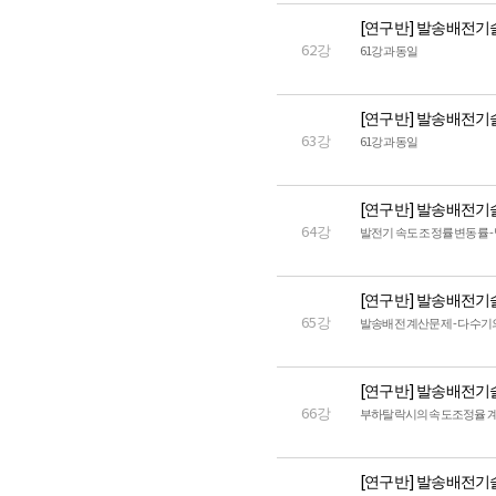
[연구반] 발송배전기
62강
61강과 동일
[연구반] 발송배전기
63강
61강과 동일
[연구반] 발송배전기
64강
발전기 속도 조정률 변동률 
[연구반] 발송배전기
65강
발송배전 계산문제 - 다수기
[연구반] 발송배전기
66강
부하탈락시의 속도조정율 
[연구반] 발송배전기