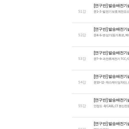
[연구반] 발송배전기
51강
문1~3 - 발전기 보호계전요
[연구반] 발송배전기
52강
문4~6 - 변성기(등가회로, 
[연구반] 발송배전기
53강
문7~9 - 과전류계전기 TCC / C
[연구반] 발송배전기
54강
문10~12 - 캐스캐이딩 차단
[연구반] 발송배전기
55강
안정도 - R/C ASS, CT 분
[연구반] 발송배전기