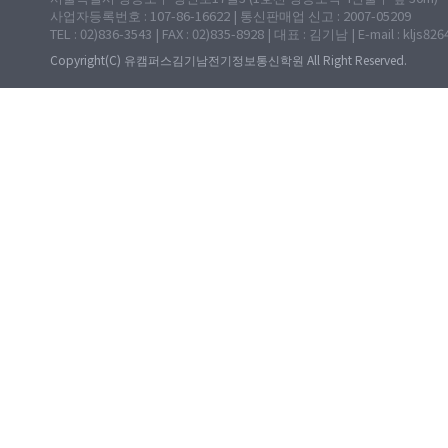
사업자등록번호 : 107-86-16622 | 통신판매업 신고 : 2007-05209
TEL : 02)836-3543 | FAX : 02)835-8928 | 대표 : 김기남 | E-mail : kljs82
Copyright(C) 유캠퍼스김기남전기정보통신학원 All Right Reserved.