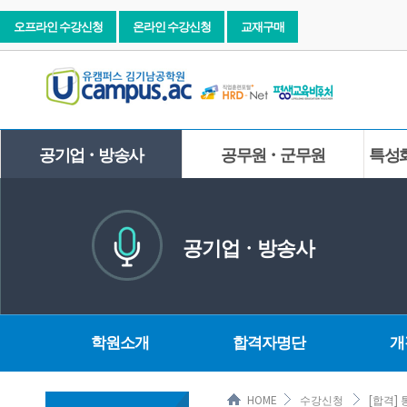
오프라인 수강신청
온라인 수강신청
교재구매
공기업ㆍ방송사
공무원ㆍ군무원
특성
공기업ㆍ방송사
학원소개
합격자명단
개
HOME
수강신청
[합격]