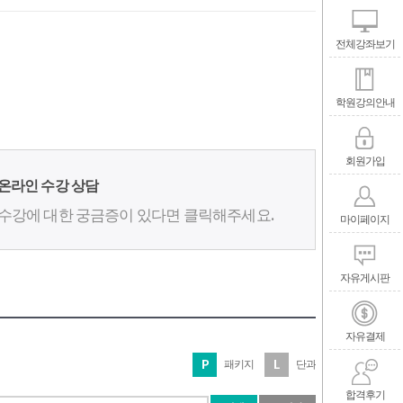
전체강좌보기
학원강의안내
회원가입
온라인 수강 상담
수강에 대한 궁금증이 있다면 클릭해주세요.
마이페이지
자유게시판
자유결제
패키지
단과
합격후기