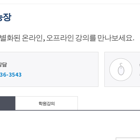
능장
별화된 온라인, 오프라인 강의를 만나보세요.
상담
36-3543
학원강의