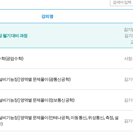
강의명
김기
 필기 대비 과정
김기
학(공업수학)
서정
설비기능장] 영역별 문제풀이(광통신공학)
김기
설비기능장] 영역별 문제풀이(정보통신공학)
김기
설비기능장] 영역별 문제풀이(안테나공학, 이동통신, 위성통신, 측정, 설
김기
)